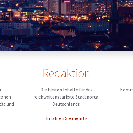
Redaktion
n
Die besten Inhalte für das
Kommen
ionen
reichweitenstärkste Stadtportal
tät und
Deutschlands.
Erfahren Sie mehr! »