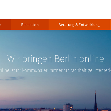
n
Redaktion
Beratung & Entwicklung
Wir bringen Berlin online
nline ist Ihr kommunaler Partner für nachhaltige Internet