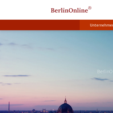
Unternehme
BerlinO