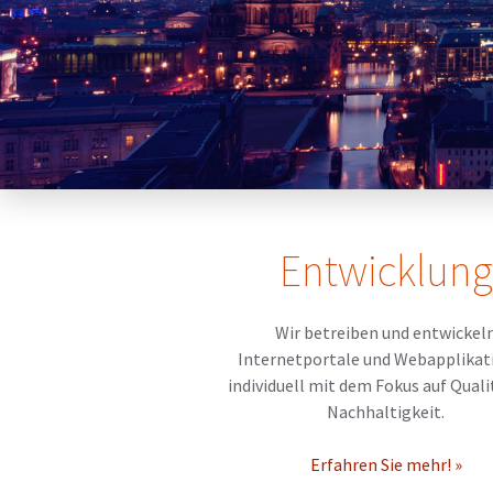
Entwicklung
Wir betreiben und entwickel
Internetportale und Webapplikat
individuell mit dem Fokus auf Quali
Nachhaltigkeit.
Erfahren Sie mehr! »