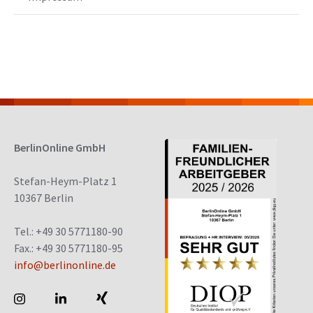
BerlinOnline GmbH
Stefan-Heym-Platz 1
10367 Berlin
Tel.: +49 30 5771180-90
Fax.: +49 30 5771180-95
info@berlinonline.de