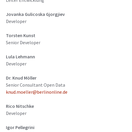
Leiter Entwicklung
Jovanka Gulicoska Gjorgjiev
Developer
Torsten Kunst
Senior Developer
Lula Lehmann
Developer
Dr. Knud Möller
Senior Consultant Open Data
knud.moeller@berlinonline.de
Rico Nitschke
Developer
Igor Pellegrini