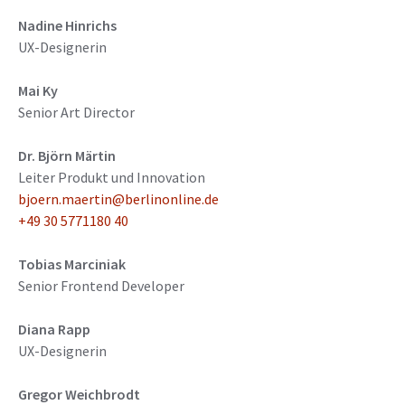
Nadine Hinrichs
UX-Designerin
Mai Ky
Senior Art Director
Dr. Björn Märtin
Leiter Produkt und Innovation
bjoern.maertin@berlinonline.de
+49 30 5771180 40
Tobias Marciniak
Senior Frontend Developer
Diana Rapp
UX-Designerin
Gregor Weichbrodt